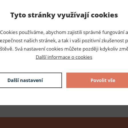
Tyto stránky využívají cookies
Cookies používáme, abychom zajistili správné fungování a
Mezisoučet s DPH
ezpečnost našich stránek, a tak i vaši pozitivní zkušenost p
Celkem bez DPH
štěvě. Svá nastavení cookies můžete později kdykoliv změ
Celkem s DPH
Další informace o cookies
Další nastavení
Povolit vše