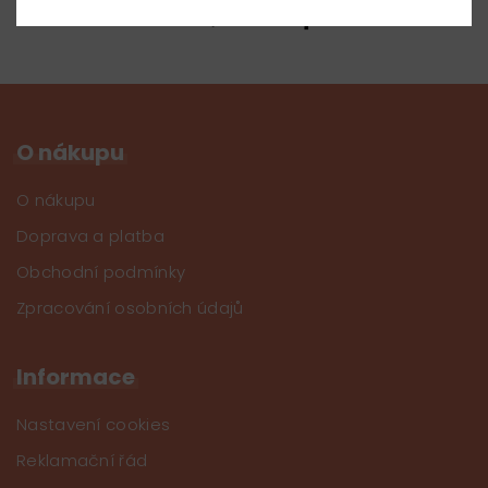
Sledujte nás na
O nákupu
O nákupu
Doprava a platba
Obchodní podmínky
Zpracování osobních údajů
Informace
Nastavení cookies
Reklamační řád