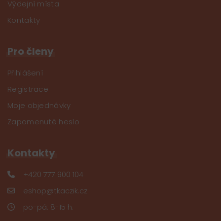
Výdejní místa
Kontakty
Pro členy
Přihlášení
Registrace
Moje objednávky
Zapomenuté heslo
Kontakty
+420 777 900 104
eshop@tkaczik.cz
po-pá: 8-15 h.