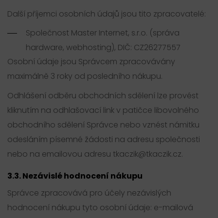
Další příjemci osobních údajů jsou tito zpracovatelé:
Společnost Master Internet, s.r.o. (správa
hardware, webhosting), DIČ: CZ26277557
Osobní údaje jsou Správcem zpracovávány
maximálně 3 roky od posledního nákupu.
Odhlášení odběru obchodních sdělení lze provést
kliknutím na odhlašovací link v patičce libovolného
obchodního sdělení Správce nebo vznést námitku
odesláním písemné žádosti na adresu společnosti
nebo na emailovou adresu tkaczik@tkaczik.cz.
3.3. Nezávislé hodnocení nákupu
Správce zpracovává pro účely nezávislých
hodnocení nákupu tyto osobní údaje: e-mailová