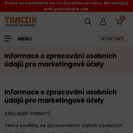
Právě se nacházíte na testovacím serveru. Na veřejný
web pokračujte zde.
0
KONTAKT
MENU
Informace o zpracování osobních
údajů pro marketingové účely
Informace o zpracování osobních
údajů pro marketingové účely
ZÁKLADNÍ SHRNUTÍ
Tento souhlas se zpracováním Vašich osobních