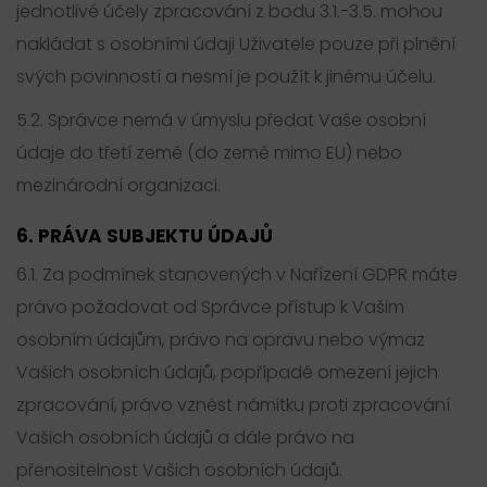
jednotlivé účely zpracování z bodu 3.1.-3.5. mohou
nakládat s osobními údaji Uživatele pouze při plnění
svých povinností a nesmí je použít k jinému účelu.
5.2. Správce nemá v úmyslu předat Vaše osobní
údaje do třetí země (do země mimo EU) nebo
mezinárodní organizaci.
6. PRÁVA SUBJEKTU ÚDAJŮ
6.1. Za podmínek stanovených v Nařízení GDPR máte
právo požadovat od Správce přístup k Vašim
osobním údajům, právo na opravu nebo výmaz
Vašich osobních údajů, popřípadě omezení jejich
zpracování, právo vznést námitku proti zpracování
Vašich osobních údajů a dále právo na
přenositelnost Vašich osobních údajů.