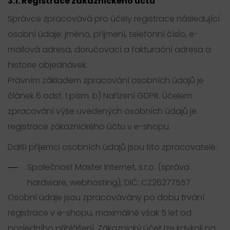
3.1. Registrace zákaznického účtu
Správce zpracovává pro účely registrace následující
osobní údaje: jméno, příjmení, telefonní číslo, e-
mailová adresa, doručovací a fakturační adresa a
historie objednávek.
Právním základem zpracování osobních údajů je
článek 6 odst. 1 písm. b) Nařízení GDPR. Účelem
zpracování výše uvedených osobních údajů je
registrace zákaznického účtu v e-shopu.
Další příjemci osobních údajů jsou tito zpracovatelé:
Společnost Master Internet, s.r.o. (správa
hardware, webhosting), DIČ: CZ26277557
Osobní údaje jsou zpracovávány po dobu trvání
registrace v e-shopu, maximálně však 5 let od
posledního přihlášení. Zákaznický účet lze kdykoli na