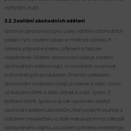
vyžádání zrušit.
3.2. Zasílání obchodních sdělení
Správce zpracovává pro účely zasílání obchodních
sdělení tyto osobní údaje: e-mailová adresa, IP
adresa, případně jméno, příjmení a historie
objednávek. Účelem zpracování výše je zasílání
obchodních sdělení např. o novinkách a cenově
zvýhodněných produktech. Právním základem
zpracování osobních údajů je článek 6 odst. 1 písm.
a) Nařízení GDPR a dále článek 6 odst. 1 písm. f)
Nařízení GDPR. Správce je tak oprávněn zasílat
obchodní sdělení uživatelům, kteří poskytli souhlas s
odběrem newsletteru a dále nakupujícím na základě
oprávněného zájmu, za účelem přímého marketingu.