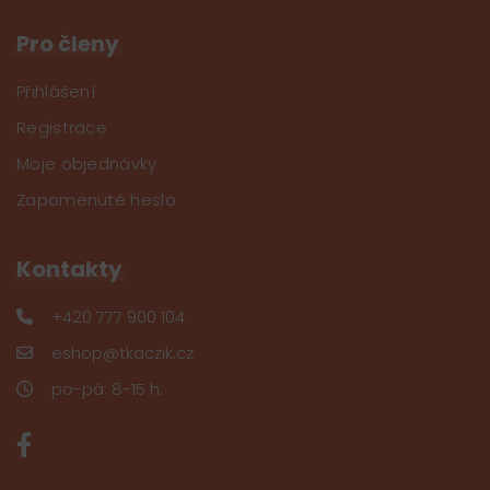
Pro členy
Přihlášení
Registrace
Moje objednávky
Zapomenuté heslo
Kontakty
+420 777 900 104
eshop@tkaczik.cz
po-pá: 8-15 h.