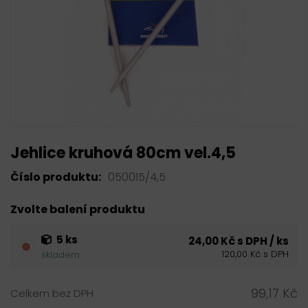
Jehlice kruhová 80cm vel.4,5
Číslo produktu:
050015/4,5
Zvolte balení produktu
5 ks
24,00 Kč s DPH / ks
120,00 Kč s DPH
skladem
99,17 Kč
Celkem bez DPH