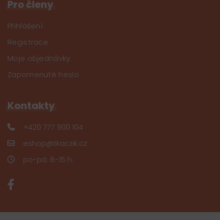
Pro členy
Přihlášení
Registrace
Moje objednávky
Zapomenuté heslo
Kontakty
+420 777 900 104
eshop@tkaczik.cz
po-pá: 8-15 h.