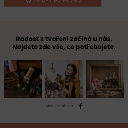
PŘIDAT DO KOŠÍKU
Radost z tvoření začíná u nás.
Najdete zde vše, co potřebujete.
Sledujte nás na