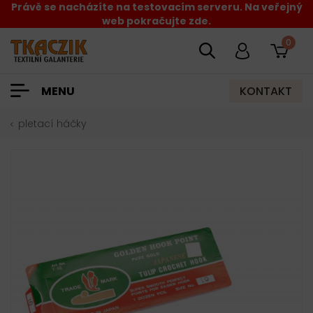
Právě se nacházíte na testovacím serveru. Na veřejný
web pokračujte zde.
0
KONTAKT
MENU
pletací háčky