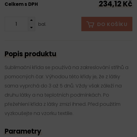
234,12 Kč
Celkem s DPH
DO KOŠÍKU
bal.
Popis produktu
Sublimační křída se používá na zakreslování střihů a
pomocných čar. Výhodou této křídy je, že z látky
sama vyprchá do 3 až 5 dnů. Vždy však záleží na
druhu látky a na teplotních podmínkách. Po
přežehlení křída z látky zmizí ihned. Před použitím
vyzkoušejte na vzorku textilie.
Parametry