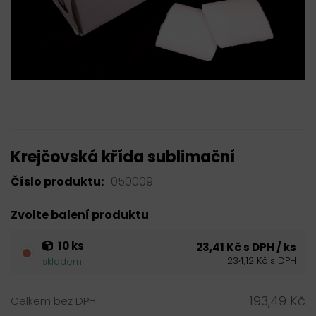
Krejčovská křída sublimační
Číslo produktu:
050009
Zvolte balení produktu
10 ks
23,41 Kč s DPH / ks
234,12 Kč s DPH
skladem
193,49 Kč
Celkem bez DPH