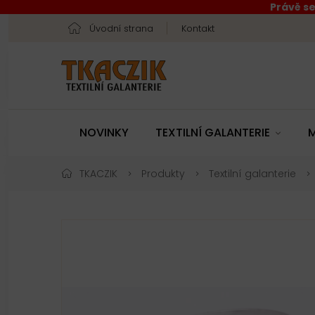
Právě se
Úvodní strana
Kontakt
NOVINKY
TEXTILNÍ GALANTERIE
M
TKACZIK
Produkty
Textilní galanterie