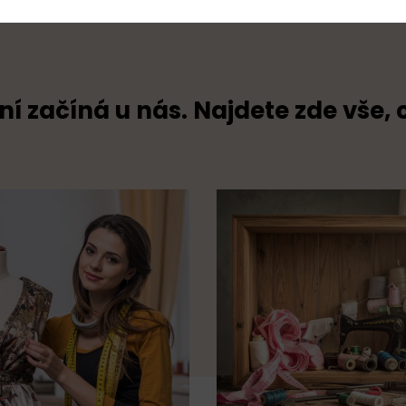
ní začíná u nás. Najdete zde vše, 