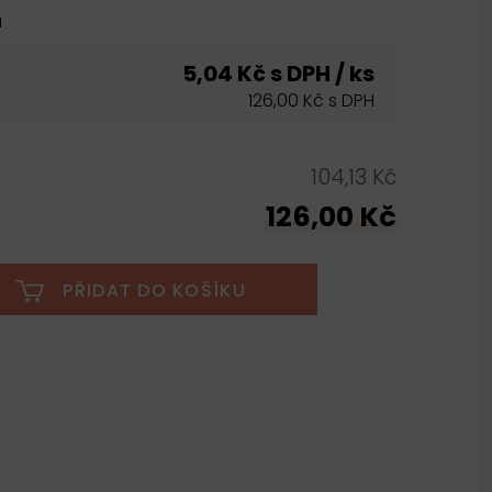
u
5,04 Kč s DPH / ks
126,00 Kč s DPH
104,13 Kč
126,00 Kč
PŘIDAT DO KOŠÍKU