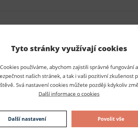
Para
Tyto stránky využívají cookies
Číslo p
Cookies používáme, abychom zajistili správné fungování a
Výrobc
ezpečnost našich stránek, a tak i vaši pozitivní zkušenost p
Dodava
štěvě. Svá nastavení cookies můžete později kdykoliv změ
Další informace o cookies
Slože
Složení: 
Další nastavení
Povolit vše