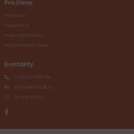
Pro členy
Přihlášení
Registrace
Moje objednávky
Zapomenuté heslo
Kontakty
+420 777 900 104
eshop@tkaczik.cz
po-pá: 8-15 h.