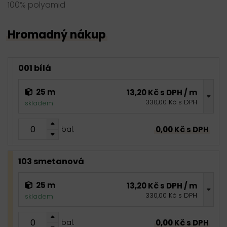
100% polyamid
Hromadný nákup
001 bílá
25 m
13,20 Kč s DPH / m
330,00 Kč s DPH
skladem
0,00 Kč s DPH
bal.
103 smetanová
25 m
13,20 Kč s DPH / m
330,00 Kč s DPH
skladem
0,00 Kč s DPH
bal.