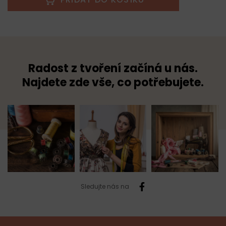
Radost z tvoření začíná u nás.
Najdete zde vše, co potřebujete.
Sledujte nás na