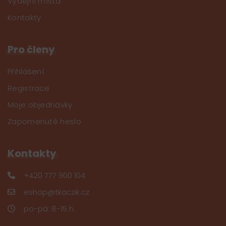
Výdejní místa
Kontakty
Pro členy
Přihlášení
Registrace
Moje objednávky
Zapomenuté heslo
Kontakty
+420 777 900 104
eshop@tkaczik.cz
po-pá: 8-15 h.