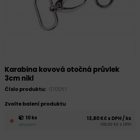
Karabina kovová otočná průvlek
3cm nikl
Číslo produktu:
070057
Zvolte balení produktu
10 ks
13,80 Kč s DPH / ks
138,00 Kč s DPH
skladem