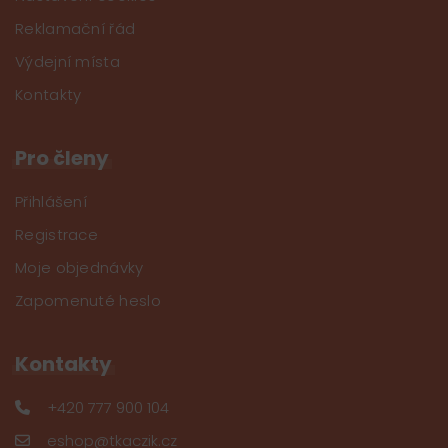
Reklamační řád
Výdejní místa
Kontakty
Pro členy
Přihlášení
Registrace
Moje objednávky
Zapomenuté heslo
Kontakty
+420 777 900 104
eshop@tkaczik.cz