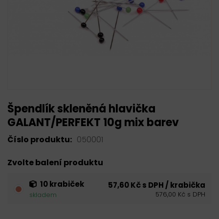
Špendlík skleněná hlavička
GALANT/PERFEKT 10g mix barev
Číslo produktu:
050001
Zvolte balení produktu
10 krabiček
57,60 Kč s DPH / krabička
576,00 Kč s DPH
skladem