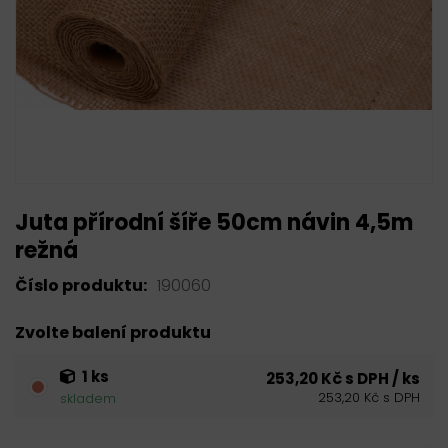
Juta přírodní šíře 50cm návin 4,5m
režná
Číslo produktu:
190060
Zvolte balení produktu
1 ks
253,20 Kč s DPH / ks
253,20 Kč s DPH
skladem