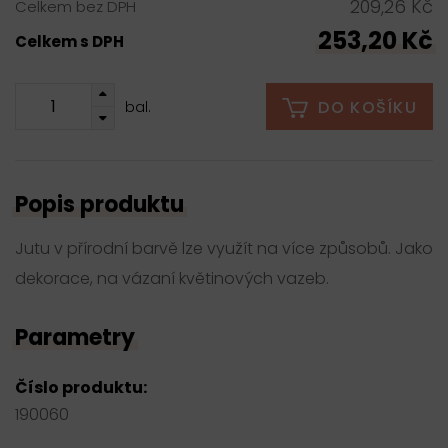
209,26 Kč
Celkem bez DPH
253,20 Kč
Celkem s DPH
DO KOŠÍKU
bal.
Popis produktu
Jutu v přírodní barvě lze využít na více způsobů. Jako
dekorace, na vázaní květinových vazeb.
Parametry
Číslo produktu:
190060