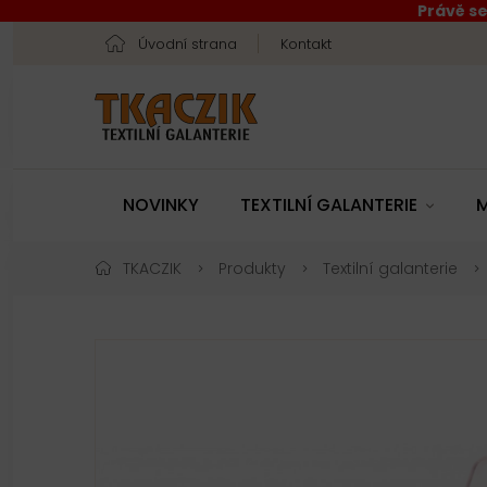
Právě se
Úvodní strana
Kontakt
NOVINKY
TEXTILNÍ GALANTERIE
M
TKACZIK
Produkty
Textilní galanterie