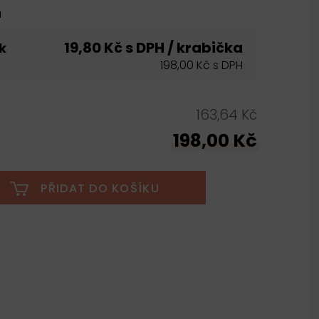
u
19,80 Kč s DPH / krabička
k
198,00 Kč s DPH
163,64 Kč
198,00 Kč
PŘIDAT DO KOŠÍKU