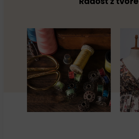
Radost z tvoře