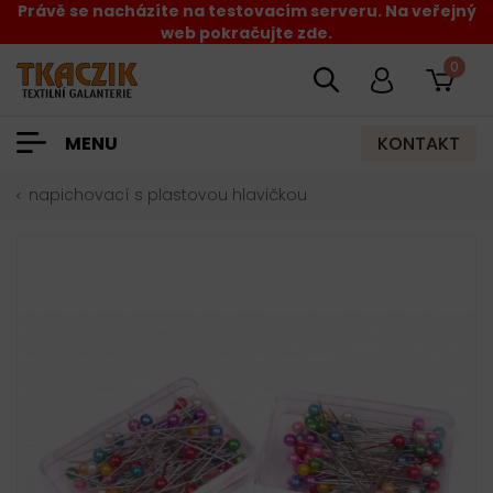
Právě se nacházíte na testovacím serveru. Na veřejný
web pokračujte zde.
0
KONTAKT
MENU
napichovací s plastovou hlavičkou