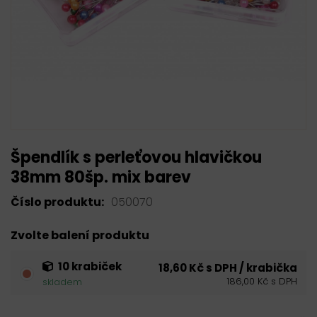
Špendlík s perleťovou hlavičkou
38mm 80šp. mix barev
Číslo produktu:
050070
Zvolte balení produktu
10 krabiček
18,60 Kč s DPH / krabička
186,00 Kč s DPH
skladem