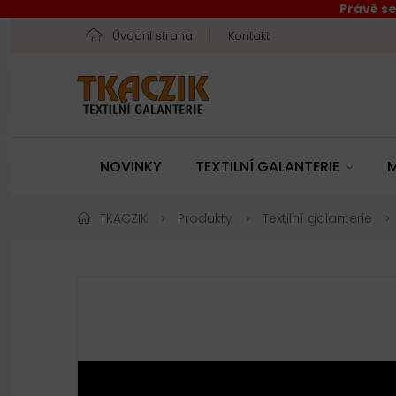
Právě se
Úvodní strana
Kontakt
NOVINKY
TEXTILNÍ GALANTERIE
M
TKACZIK
Produkty
Textilní galanterie