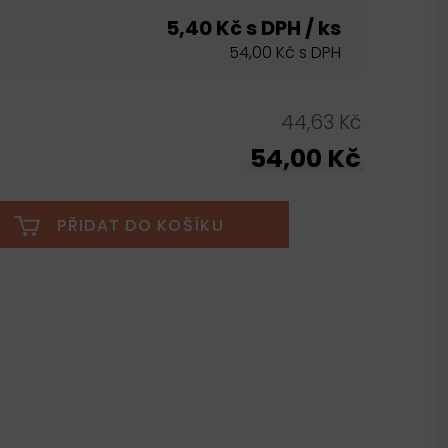
5,40 Kč s DPH / ks
54,00 Kč s DPH
44,63 Kč
54,00 Kč
PŘIDAT DO KOŠÍKU