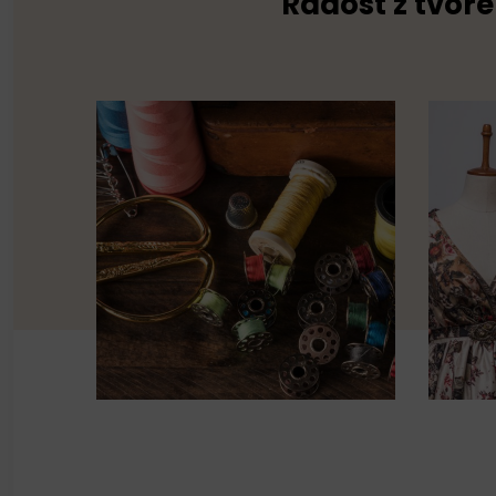
Radost z tvoře