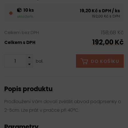
10 ks
19,20 Kč s DPH / ks
192,00 Kč s DPH
skladem
158,68 Kč
Celkem bez DPH
192,00 Kč
Celkem s DPH
DO KOŠÍKU
bal.
Popis produktu
Prodloužení Vám dovolí zvětšit obvod podprsenky o
2-5cm. Lze prát v pračce při 40°C.
Parametry