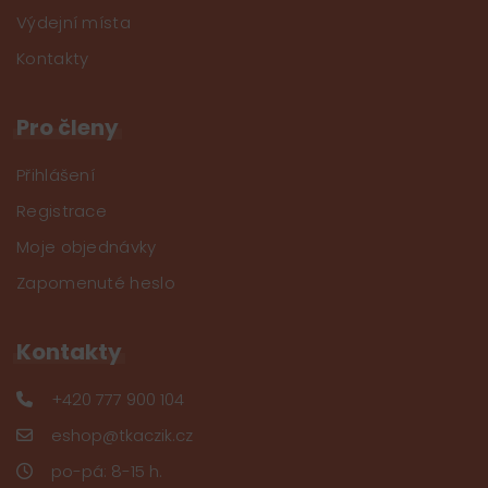
Výdejní místa
Kontakty
Pro členy
Přihlášení
Registrace
Moje objednávky
Zapomenuté heslo
Kontakty
+420 777 900 104
eshop@tkaczik.cz
po-pá: 8-15 h.