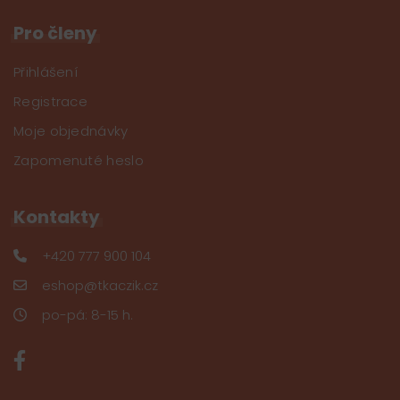
Pro členy
Přihlášení
Registrace
Moje objednávky
Zapomenuté heslo
Kontakty
+420 777 900 104
eshop@tkaczik.cz
po-pá: 8-15 h.