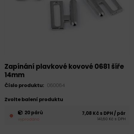
Zapínání plavkové kovové 0681 šíře
14mm
Číslo produktu:
060064
Zvolte balení produktu
20 párů
7,08 Kč s DPH / pár
141,60 Kč s DPH
vyprodáno