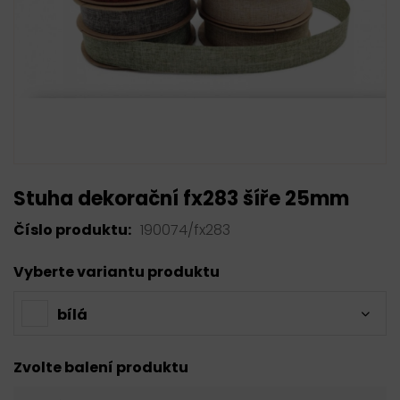
Stuha dekorační fx283 šíře 25mm
Číslo produktu:
190074/fx283
Vyberte variantu produktu
bílá
Zvolte balení produktu