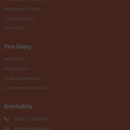
Reklamační řád
Výdejní místa
Kontakty
Pro členy
Přihlášení
Registrace
Moje objednávky
Zapomenuté heslo
Kontakty
+420 777 900 104
eshop@tkaczik.cz