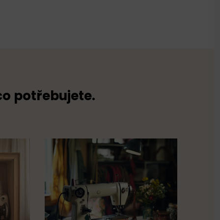
co potřebujete.