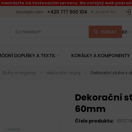
 nacházíte na testovacím serveru. Na veřejný web pokraču
+420 777 900 104
Zavolejte nám
po-pá 8-15 h.
HLEDAT
Kč
ÓDNÍ DOPLŇKY A TEXTIL
KORÁLKY A KOMPONENTY
Stuhy a organzy
dekorační stuhy
Dekorační stuha s 
Dekorační s
60mm
Číslo produktu:
19007