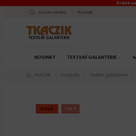
Právě se
Úvodní strana
Kontakt
NOVINKY
TEXTILNÍ GALANTERIE
M
TKACZIK
Produkty
Textilní galanterie
SLEVA
-30