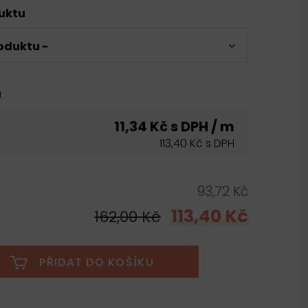
duktu
oduktu -
u
11,34 Kč s DPH / m
113,40 Kč s DPH
93,72 Kč
113,40 Kč
162,00 Kč
PŘIDAT DO KOŠÍKU