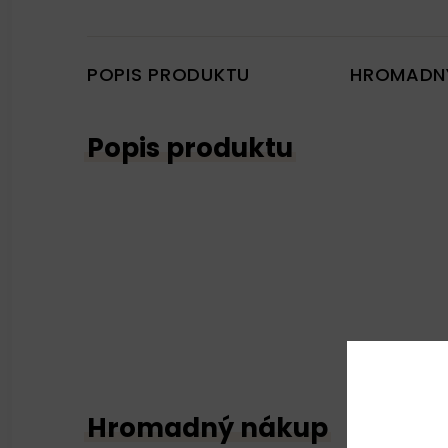
POPIS PRODUKTU
HROMADN
Popis produktu
Hromadný nákup