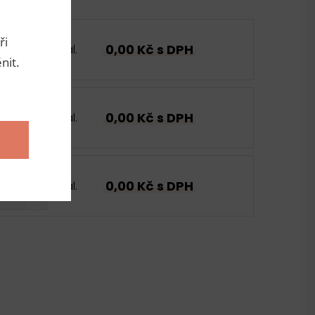
ři
0,00 Kč s DPH
bal.
nit.
0,00 Kč s DPH
bal.
0,00 Kč s DPH
bal.