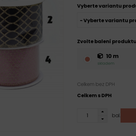
Vyberte variantu pro
- Vyberte variantu pr
Zvolte balení produkt
10 m
skladem
Celkem bez DPH
Celkem s DPH
bal.