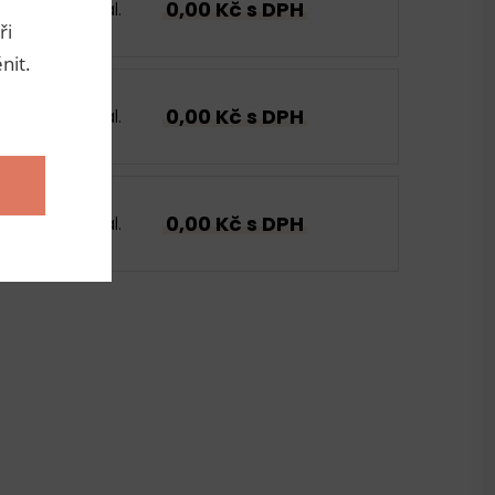
0,00 Kč s DPH
bal.
ři
nit.
0,00 Kč s DPH
bal.
0,00 Kč s DPH
bal.