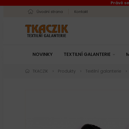
Právě se
Úvodní strana
Kontakt
NOVINKY
TEXTILNÍ GALANTERIE
M
TKACZIK
Produkty
Textilní galanterie