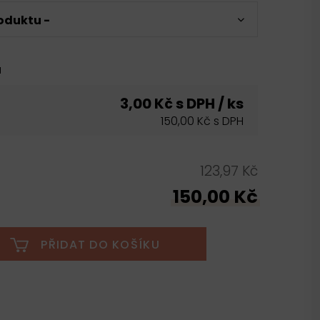
oduktu -
u
3,00 Kč s DPH / ks
150,00 Kč s DPH
123,97 Kč
150,00 Kč
PŘIDAT DO KOŠÍKU