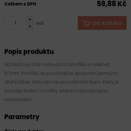
59,88 Kč
Celkem s DPH
DO KOŠÍKU
bal.
Popis produktu
Na blistru je 15 ks nýtovacích knoflíků o velikosti
9,7mm. Knoflíky se používají ke spojování jemných
druhů látek. Nýtování se provádí mini lisem, který je
součást balení. Knoflíky stiskací nýtovací jsou
nerezavějící.
Parametry