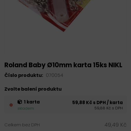
Roland Baby Ø10mm karta 15ks NIKL
Číslo produktu:
070054
Zvolte balení produktu
1 karta
59,88 Kč s DPH / karta
59,88 Kč s DPH
skladem
49,49 Kč
Celkem bez DPH