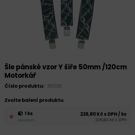
Šle pánské vzor Y šíře 50mm /120cm
Motorkář
Číslo produktu:
160016
Zvolte balení produktu
1 ks
226,80 Kč s DPH / ks
226,80 Kč s DPH
skladem