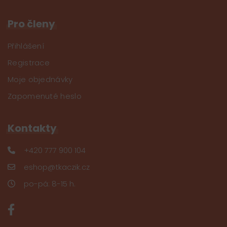
Pro členy
Přihlášení
Registrace
Moje objednávky
Zapomenuté heslo
Kontakty
+420 777 900 104
eshop@tkaczik.cz
po-pá: 8-15 h.