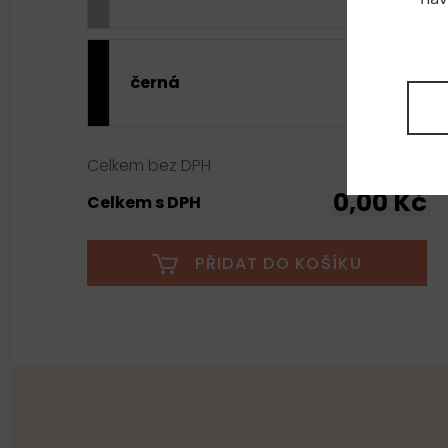
černá
0,00 Kč
Celkem bez DPH
0,00 Kč
Celkem s DPH
PŘIDAT DO KOŠÍKU