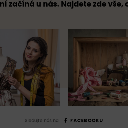
ní začíná u nás. Najdete zde vše, 
Sledujte nás na
FACEBOOKU