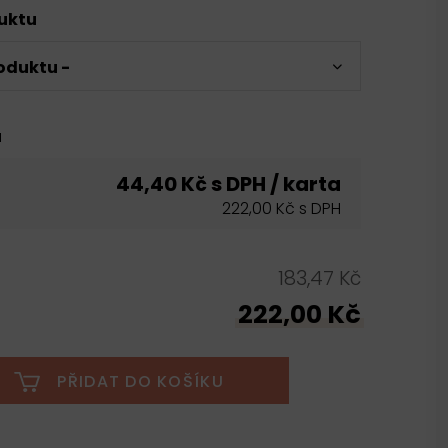
duktu
oduktu -
u
44,40 Kč s DPH / karta
222,00 Kč s DPH
183,47 Kč
222,00 Kč
PŘIDAT DO KOŠÍKU