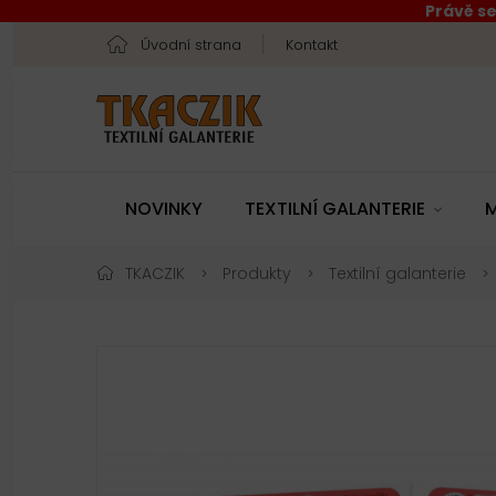
Právě se
Úvodní strana
Kontakt
NOVINKY
TEXTILNÍ GALANTERIE
M
TKACZIK
Produkty
Textilní galanterie