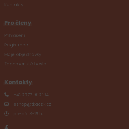
Kontakty
Pro členy
Přihlášení
Registrace
Moje objednávky
Zapomenuté heslo
Kontakty
+420 777 900 104
eshop@tkaczik.cz
po-pá: 8-15 h.