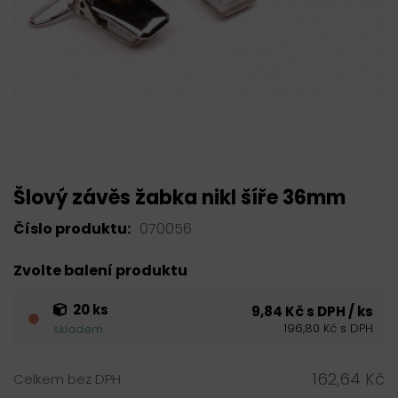
Šlový závěs žabka nikl šíře 36mm
Číslo produktu:
070056
Zvolte balení produktu
20 ks
9,84 Kč s DPH / ks
196,80 Kč s DPH
skladem
162,64 Kč
Celkem bez DPH