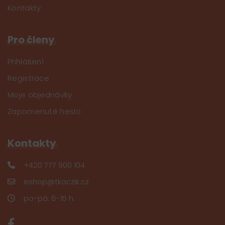
Kontakty
Pro členy
Přihlášení
Registrace
Moje objednávky
Zapomenuté heslo
Kontakty
+420 777 900 104
eshop@tkaczik.cz
po-pá: 8-15 h.