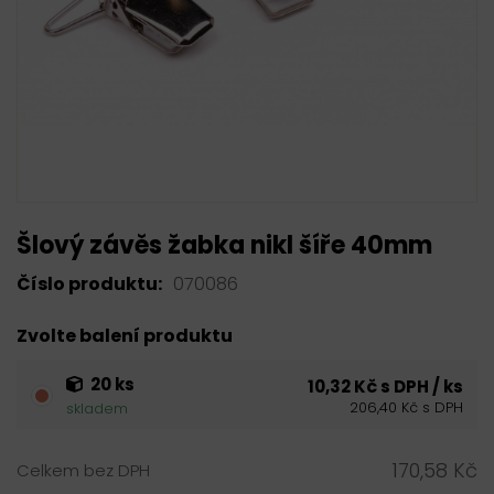
Šlový závěs žabka nikl šíře 40mm
Číslo produktu:
070086
Zvolte balení produktu
20 ks
10,32 Kč s DPH / ks
206,40 Kč s DPH
skladem
170,58 Kč
Celkem bez DPH