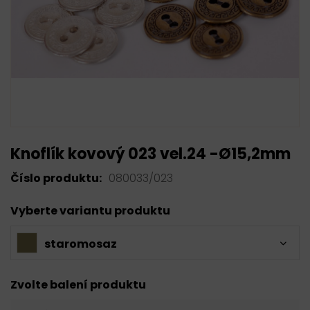
Knoflík kovový 023 vel.24 -Ø15,2mm
Číslo produktu:
080033/023
Vyberte variantu produktu
staromosaz
Zvolte balení produktu