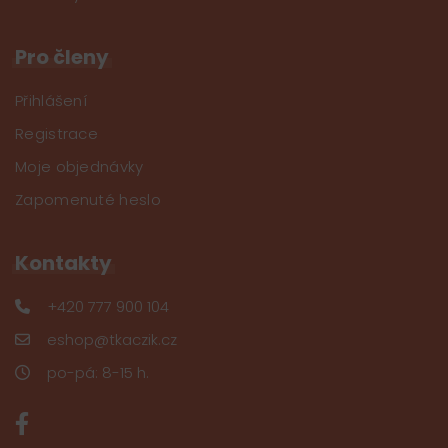
Pro členy
Přihlášení
Registrace
Moje objednávky
Zapomenuté heslo
Kontakty
+420 777 900 104
eshop@tkaczik.cz
po-pá: 8-15 h.