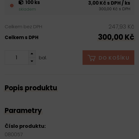
100 ks
3,00 Kč s DPH / ks
300,00 Kč s DPH
skladem
247,93 Kč
Celkem bez DPH
300,00 Kč
Celkem s DPH
DO KOŠÍKU
bal.
Popis produktu
Parametry
Číslo produktu:
080057