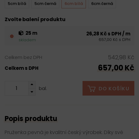
5cm bílá
5cm černá
6cm bílá
6cm černá
Zvolte balení produktu
25 m
26,28 Kč s DPH / m
657,00 Kč s DPH
skladem
542,98 Kč
Celkem bez DPH
657,00 Kč
Celkem s DPH
DO KOŠÍKU
bal.
Popis produktu
Pruženka pevná je kvalitní český výrobek. Díky své