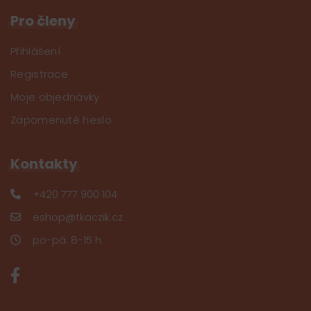
Pro členy
Přihlášení
Registrace
Moje objednávky
Zapomenuté heslo
Kontakty
+420 777 900 104
eshop@tkaczik.cz
po-pá: 8-15 h.