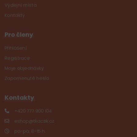
Výdejní místa
Kontakty
Pro členy
Přihlášení
Registrace
Moje objednávky
Zapomenuté heslo
Kontakty
+420 777 900 104
eshop@tkaczik.cz
po-pá: 8-15 h.