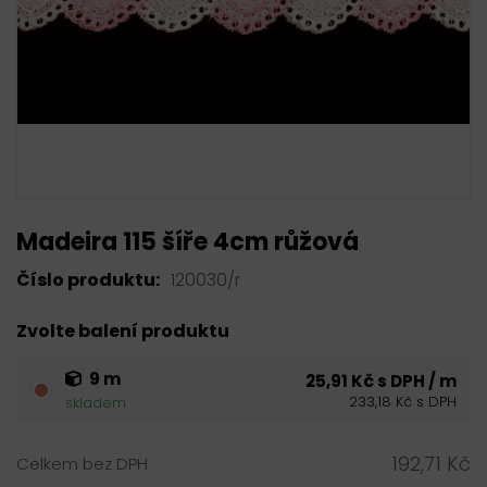
Madeira 115 šíře 4cm růžová
Číslo produktu:
120030/r
Zvolte balení produktu
9 m
25,91 Kč s DPH / m
233,18 Kč s DPH
skladem
192,71 Kč
Celkem bez DPH