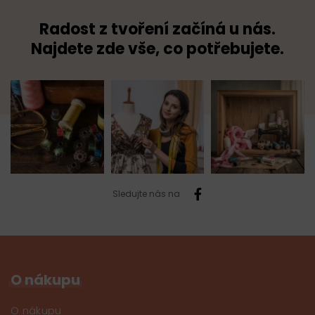
Radost z tvoření začíná u nás.
Najdete zde vše, co potřebujete.
Sledujte nás na
O nákupu
O nákupu