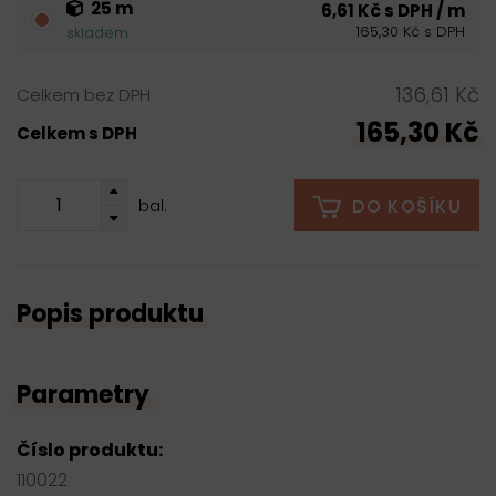
25 m
6,61 Kč s DPH / m
165,30 Kč s DPH
skladem
136,61 Kč
Celkem bez DPH
165,30 Kč
Celkem s DPH
DO KOŠÍKU
bal.
Popis produktu
Parametry
Číslo produktu:
110022