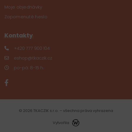
Moje objednávky
Zapomenuté heslo
Kontakty
+420 777 900 104
eshop@tkaczik.cz
po-pá: 8-15 h.
© 2026 TKACZIK s.r.o. – všechna práva vyhrazena
Vytvořila