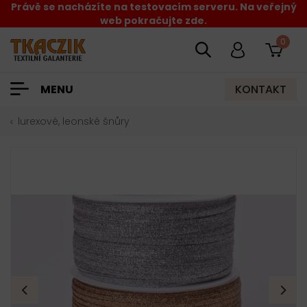
Právě se nacházíte na testovacím serveru. Na veřejný
web pokračujte zde.
0
KONTAKT
MENU
lurexové, leonské šnůry