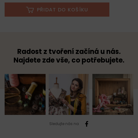
PŘIDAT DO KOŠÍKU
Radost z tvoření začíná u nás.
Najdete zde vše, co potřebujete.
Sledujte nás na