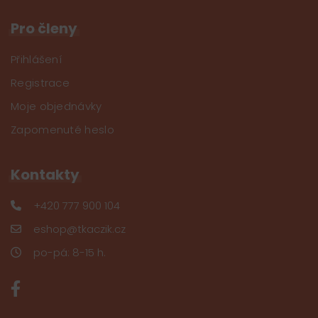
Pro členy
Přihlášení
Registrace
Moje objednávky
Zapomenuté heslo
Kontakty
+420 777 900 104
eshop@tkaczik.cz
po-pá: 8-15 h.