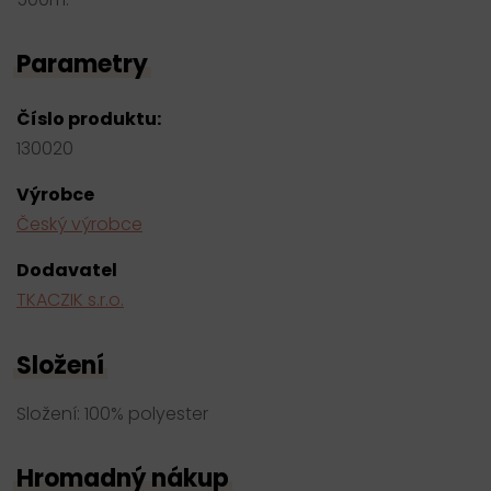
Parametry
Číslo produktu:
130020
Výrobce
Český výrobce
Dodavatel
TKACZIK s.r.o.
Složení
Složení: 100% polyester
Hromadný nákup