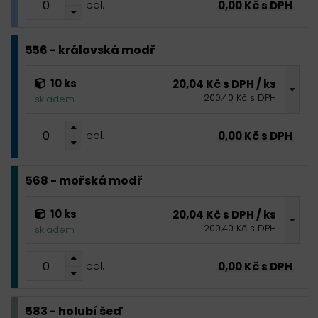
0,00 Kč s DPH
bal.
556 - královská modř
10 ks
20,04 Kč s DPH / ks
200,40 Kč s DPH
skladem
0,00 Kč s DPH
bal.
568 - mořská modř
10 ks
20,04 Kč s DPH / ks
200,40 Kč s DPH
skladem
0,00 Kč s DPH
bal.
583 - holubí šeď