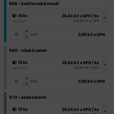
658 - kalifornská modř
10 ks
20,04 Kč s DPH / ks
200,40 Kč s DPH
skladem
0,00 Kč s DPH
bal.
660 - nilská zeleň
10 ks
20,04 Kč s DPH / ks
200,40 Kč s DPH
skladem
0,00 Kč s DPH
bal.
673 - šedozelená
10 ks
20,04 Kč s DPH / ks