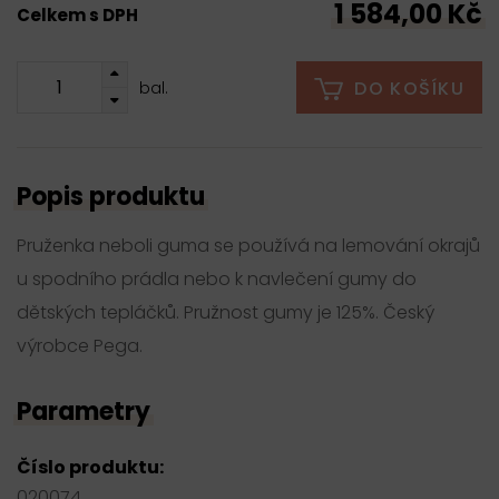
1 584,00 Kč
Celkem s DPH
DO KOŠÍKU
bal.
Popis produktu
Pruženka neboli guma se používá na lemování okrajů
u spodního prádla nebo k navlečení gumy do
dětských tepláčků. Pružnost gumy je 125%. Český
výrobce Pega.
Parametry
Číslo produktu:
020074