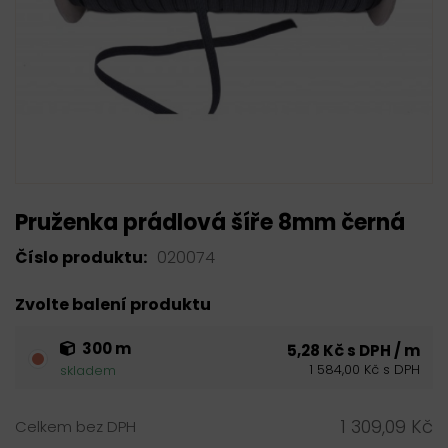
Pruženka prádlová šíře 8mm černá
Číslo produktu:
020074
Zvolte balení produktu
300 m
5,28 Kč s DPH / m
1 584,00 Kč s DPH
skladem
1 309,09 Kč
Celkem bez DPH