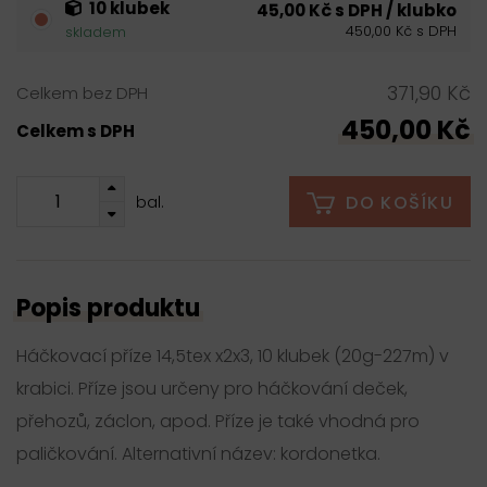
10 klubek
45,00 Kč s DPH / klubko
450,00 Kč s DPH
skladem
371,90 Kč
Celkem bez DPH
450,00 Kč
Celkem s DPH
DO KOŠÍKU
bal.
Popis produktu
Háčkovací příze 14,5tex x2x3, 10 klubek (20g-227m) v
krabici. Příze jsou určeny pro háčkování deček,
přehozů, záclon, apod. Příze je také vhodná pro
paličkování. Alternativní název: kordonetka.