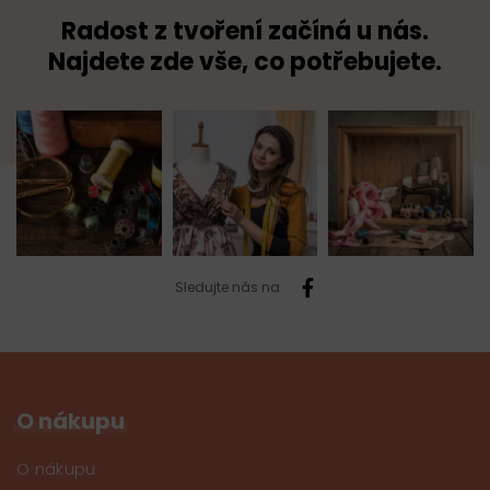
Radost z tvoření začíná u nás.
Najdete zde vše, co potřebujete.
Sledujte nás na
O nákupu
O nákupu