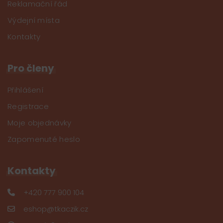
Reklamační řád
Výdejní místa
Kontakty
Pro členy
Přihlášení
Registrace
Moje objednávky
Zapomenuté heslo
Kontakty
+420 777 900 104
eshop@tkaczik.cz