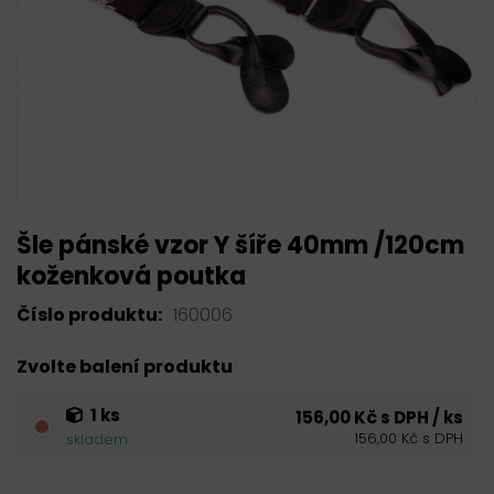
Šle pánské vzor Y šíře 40mm /120cm
koženková poutka
Číslo produktu:
160006
Zvolte balení produktu
1 ks
156,00 Kč s DPH / ks
156,00 Kč s DPH
skladem