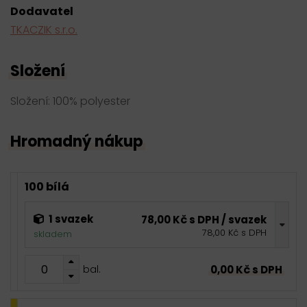
Dodavatel
TKACZIK s.r.o.
Složení
Složení: 100% polyester
Hromadný nákup
100 bílá
1 svazek
78,00 Kč s DPH / svazek
78,00 Kč s DPH
skladem
0,00 Kč s DPH
bal.