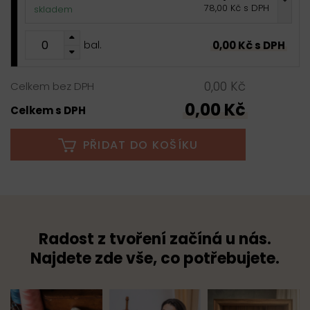
78,00 Kč s DPH
skladem
0,00 Kč s DPH
bal.
0,00 Kč
Celkem bez DPH
0,00 Kč
Celkem s DPH
PŘIDAT DO KOŠÍKU
Radost z tvoření začíná u nás.
Najdete zde vše, co potřebujete.