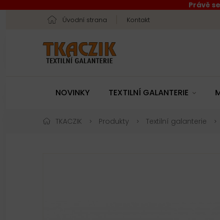
Právě se
Úvodní strana
Kontakt
NOVINKY
TEXTILNÍ GALANTERIE
M
TKACZIK
Produkty
Textilní galanterie