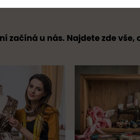
ní začíná u nás. Najdete zde vše, 