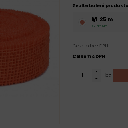
Zvolte balení produkt
25 m
skladem
Celkem bez DPH
Celkem s DPH
bal.