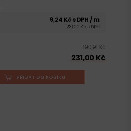
u
9,24 Kč s DPH / m
231,00 Kč s DPH
190,91 Kč
231,00 Kč
PŘIDAT DO KOŠÍKU