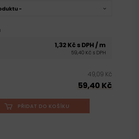
oduktu -
u
1,32 Kč s DPH / m
59,40 Kč s DPH
49,09 Kč
59,40 Kč
PŘIDAT DO KOŠÍKU