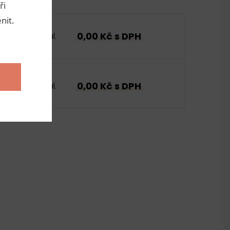
ři
nit.
0,00 Kč s DPH
bal.
0,00 Kč s DPH
bal.