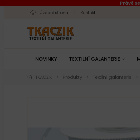
Právě se
Úvodní strana
Kontakt
NOVINKY
TEXTILNÍ GALANTERIE
M
TKACZIK
Produkty
Textilní galanterie