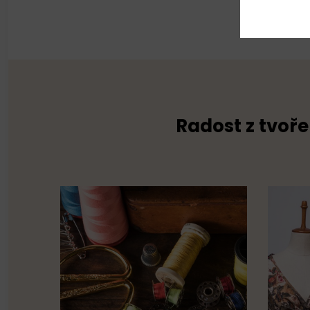
Radost z tvoře