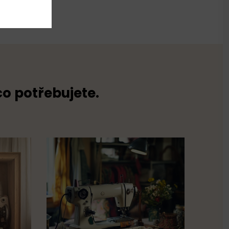
co potřebujete.