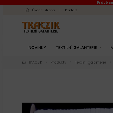
Právě se
Úvodní strana
Kontakt
NOVINKY
TEXTILNÍ GALANTERIE
M
TKACZIK
Produkty
Textilní galanterie