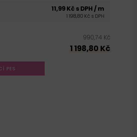
11,99 Kč s DPH / m
1 198,80 Kč s DPH
990,74 Kč
1 198,80 Kč
CÍ PES