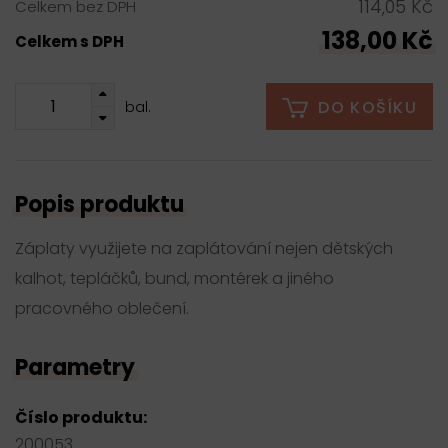
114,05 Kč
Celkem bez DPH
138,00 Kč
Celkem s DPH
DO KOŠÍKU
bal.
Popis produktu
Záplaty využijete na zaplátování nejen dětských
kalhot, tepláčků, bund, montérek a jiného
pracovného oblečení.
Parametry
Číslo produktu:
200053