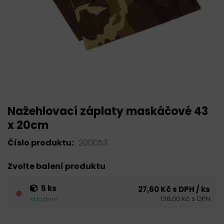
Nažehlovací záplaty maskáčové 43
x 20cm
Číslo produktu:
200053
Zvolte balení produktu
5 ks
27,60 Kč s DPH / ks
138,00 Kč s DPH
skladem