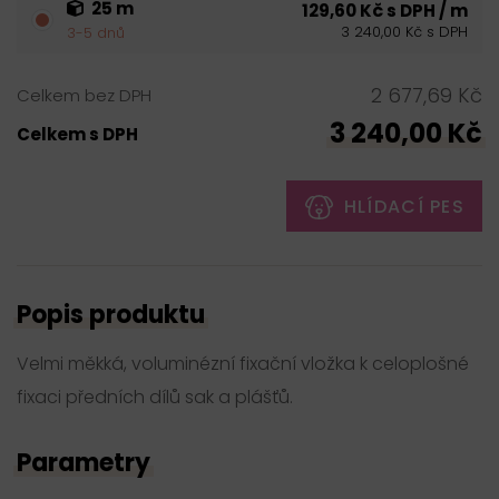
25 m
129,60 Kč s DPH / m
3 240,00 Kč s DPH
3-5 dnů
2 677,69 Kč
Celkem bez DPH
3 240,00 Kč
Celkem s DPH
HLÍDACÍ PES
Popis produktu
Velmi měkká, voluminézní fixační vložka k celoplošné
fixaci předních dílů sak a plášťů.
Parametry