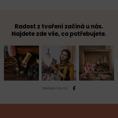
Radost z tvoření začíná u nás.
Najdete zde vše, co potřebujete.
Sledujte nás na