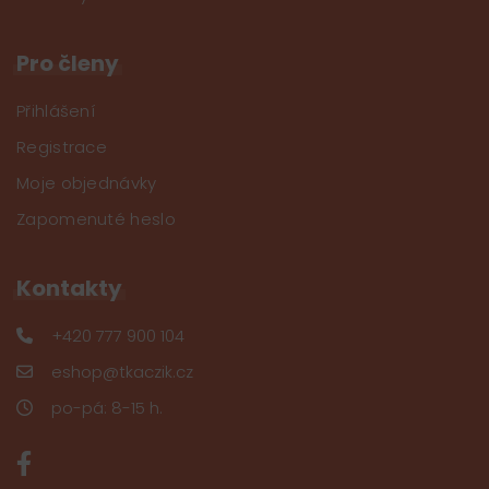
Pro členy
Přihlášení
Registrace
Moje objednávky
Zapomenuté heslo
Kontakty
+420 777 900 104
eshop@tkaczik.cz
po-pá: 8-15 h.