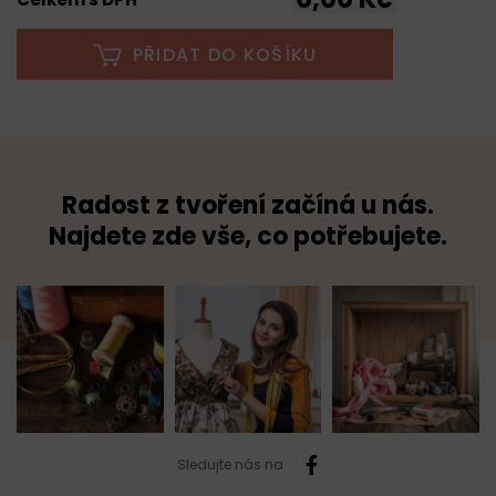
PŘIDAT DO KOŠÍKU
Radost z tvoření začíná u nás.
Najdete zde vše, co potřebujete.
Sledujte nás na