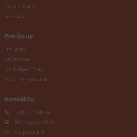
Výdejní místa
Kontakty
Pro členy
Přihlášení
Registrace
Moje objednávky
Zapomenuté heslo
Kontakty
+420 777 900 104
eshop@tkaczik.cz
po-pá: 8-15 h.