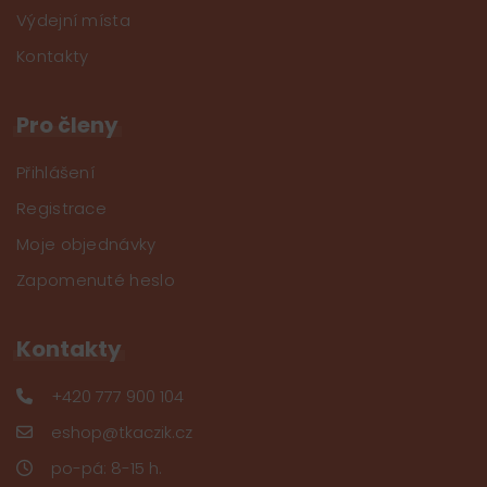
Výdejní místa
Kontakty
Pro členy
Přihlášení
Registrace
Moje objednávky
Zapomenuté heslo
Kontakty
+420 777 900 104
eshop@tkaczik.cz
po-pá: 8-15 h.