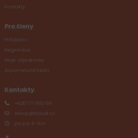
Kontakty
Pro členy
Přihlášení
Registrace
Moje objednávky
Zapomenuté heslo
Kontakty
+420 777 900 104
eshop@tkaczik.cz
po-pá: 8-15 h.