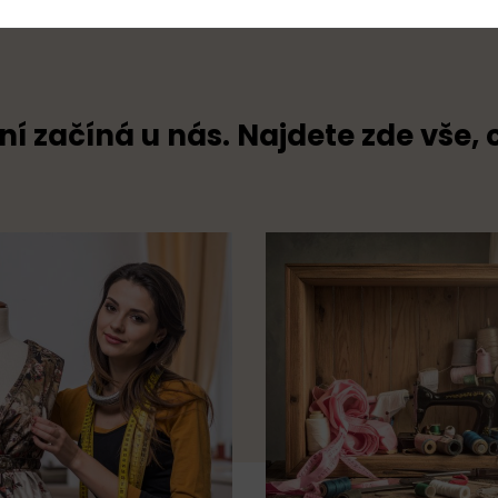
ní začíná u nás. Najdete zde vše, 