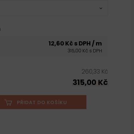
u
12,60 Kč s DPH / m
315,00 Kč s DPH
260,33 Kč
315,00 Kč
PŘIDAT DO KOŠÍKU