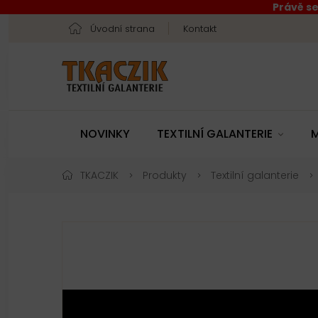
Právě se
Úvodní strana
Kontakt
NOVINKY
TEXTILNÍ GALANTERIE
M
TKACZIK
Produkty
Textilní galanterie