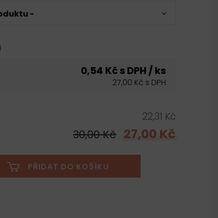
oduktu -
u
0,54 Kč s DPH / ks
27,00 Kč s DPH
22,31 Kč
27,00 Kč
30,00 Kč
PŘIDAT DO KOŠÍKU