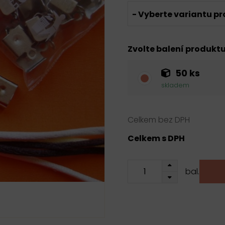
- Vyberte variantu pr
Zvolte balení produkt
50 ks
skladem
Celkem bez DPH
Celkem s DPH
bal.