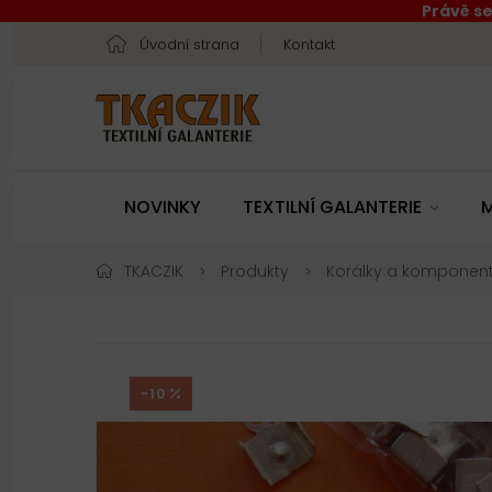
Právě se
Úvodní strana
Kontakt
NOVINKY
TEXTILNÍ GALANTERIE
M
TKACZIK
Produkty
Korálky a komponen
-10