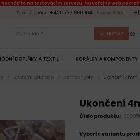
 nacházíte na testovacím serveru. Na veřejný web pokraču
+420 777 900 104
Zavolejte nám
po-pá 8-15 h.
HLEDAT
Kč
ÓDNÍ DOPLŇKY A TEXTIL
KORÁLKY A KOMPONENTY
ty
Bižuterní příprava
komponenty
Ukončení 4mm
Ukončení 
Číslo produktu:
30005
Vyberte variantu pro