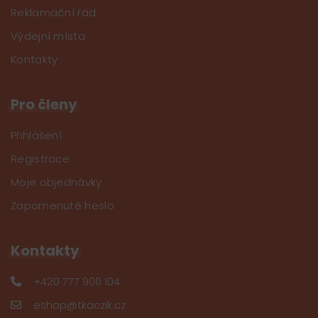
Reklamační řád
Výdejní místa
Kontakty
Pro členy
Přihlášení
Registrace
Moje objednávky
Zapomenuté heslo
Kontakty
+420 777 900 104
eshop@tkaczik.cz