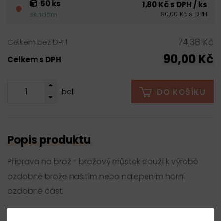
50 ks
1,80 Kč s DPH / ks
90,00 Kč s DPH
skladem
74,38 Kč
Celkem bez DPH
90,00 Kč
Celkem s DPH
DO KOŠÍKU
bal.
Popis produktu
Příprava na brož - brožový můstek slouží k výrobě
ozdobné brože našitím nebo nalepením horní
ozdobné části.
Parametry