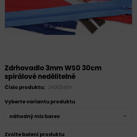
Zdrhovadlo 3mm WS0 30cm
spirálové nedělitelné
Číslo produktu:
240034/m
Vyberte variantu produktu
náhodný mix barev
Zvolte balení produktu