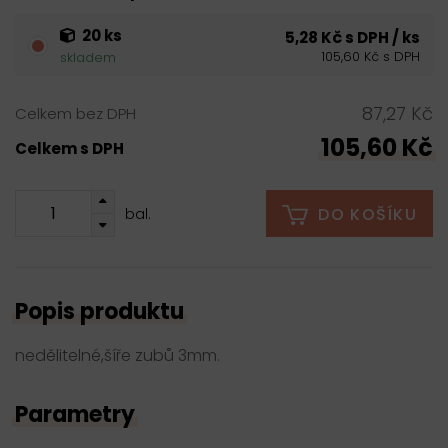
20 ks
5,28 Kč s DPH / ks
105,60 Kč s DPH
skladem
87,27 Kč
Celkem bez DPH
105,60 Kč
Celkem s DPH
DO KOŠÍKU
bal.
Popis produktu
nedělitelné,šíře zubů 3mm.
Parametry