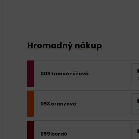
Hromadný nákup
003 tmavě růžová
053 oranžová
059 bordó