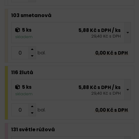
103 smetanová
5 ks
5,88 Kč s DPH / ks
29,40 Kč s DPH
skladem
0,00 Kč s DPH
bal.
116 žlutá
5 ks
5,88 Kč s DPH / ks
29,40 Kč s DPH
skladem
0,00 Kč s DPH
bal.
131 světle růžová