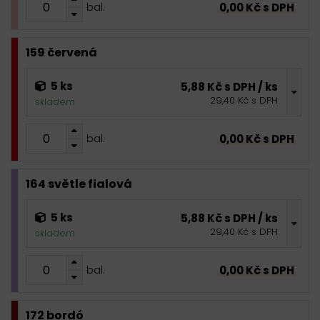
0,00 Kč s DPH
bal.
159 červená
5 ks
5,88 Kč s DPH / ks
29,40 Kč s DPH
skladem
0,00 Kč s DPH
bal.
164 světle fialová
5 ks
5,88 Kč s DPH / ks
29,40 Kč s DPH
skladem
0,00 Kč s DPH
bal.
172 bordó