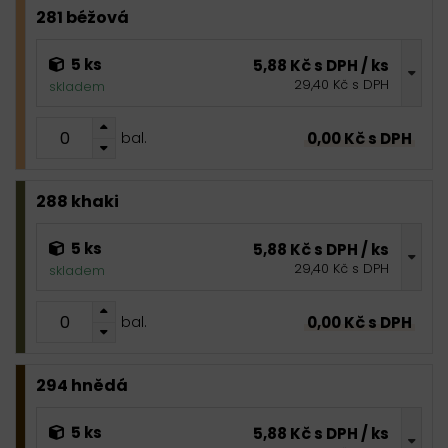
281 béžová
5 ks
5,88 Kč s DPH / ks
29,40 Kč s DPH
skladem
0,00 Kč s DPH
bal.
288 khaki
5 ks
5,88 Kč s DPH / ks
29,40 Kč s DPH
skladem
0,00 Kč s DPH
bal.
294 hnědá
5 ks
5,88 Kč s DPH / ks