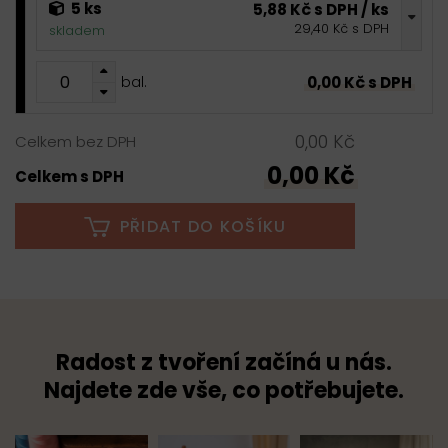
5 ks
5,88 Kč s DPH / ks
29,40 Kč s DPH
skladem
0,00 Kč s DPH
bal.
0,00 Kč
Celkem bez DPH
0,00 Kč
Celkem s DPH
PŘIDAT DO KOŠÍKU
Radost z tvoření začíná u nás.
Najdete zde vše, co potřebujete.