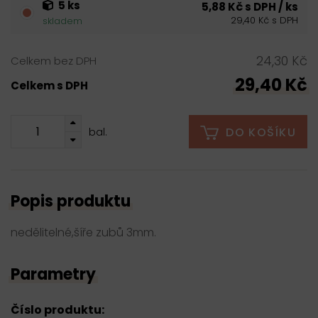
5 ks
5,88 Kč s DPH / ks
29,40 Kč s DPH
skladem
24,30 Kč
Celkem bez DPH
29,40 Kč
Celkem s DPH
DO KOŠÍKU
bal.
Popis produktu
nedělitelné,šíře zubů 3mm.
Parametry
Číslo produktu: