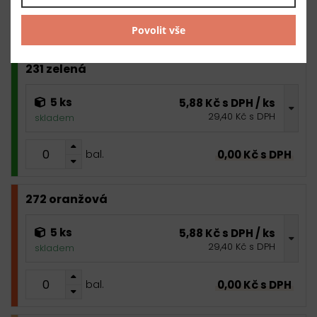
0,00 Kč s DPH
bal.
Povolit vše
231 zelená
5 ks
5,88 Kč s DPH / ks
29,40 Kč s DPH
skladem
0,00 Kč s DPH
bal.
272 oranžová
5 ks
5,88 Kč s DPH / ks
29,40 Kč s DPH
skladem
0,00 Kč s DPH
bal.