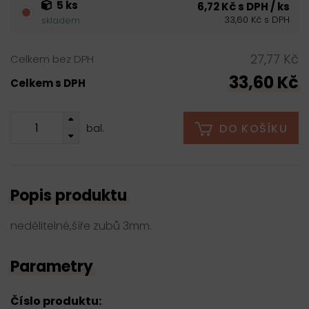
5 ks
6,72 Kč s DPH / ks
33,60 Kč s DPH
skladem
27,77 Kč
Celkem bez DPH
33,60 Kč
Celkem s DPH
DO KOŠÍKU
bal.
Popis produktu
nedělitelné,šíře zubů 3mm.
Parametry
Číslo produktu: