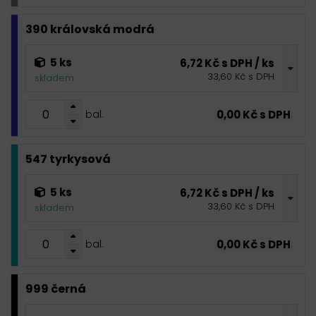
390 královská modrá
5 ks
6,72 Kč s DPH / ks
33,60 Kč s DPH
skladem
0,00 Kč s DPH
bal.
547 tyrkysová
5 ks
6,72 Kč s DPH / ks
33,60 Kč s DPH
skladem
0,00 Kč s DPH
bal.
999 černá