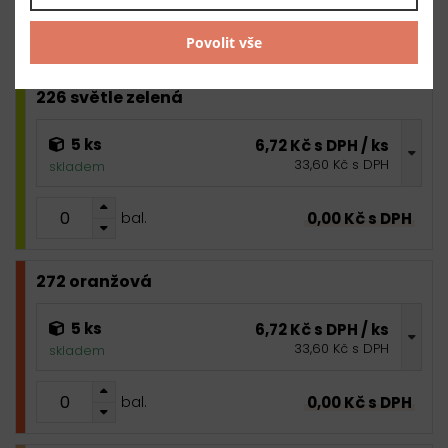
0,00 Kč s DPH
bal.
Povolit vše
226 světle zelená
5 ks
6,72 Kč s DPH / ks
33,60 Kč s DPH
skladem
0,00 Kč s DPH
bal.
272 oranžová
5 ks
6,72 Kč s DPH / ks
33,60 Kč s DPH
skladem
0,00 Kč s DPH
bal.