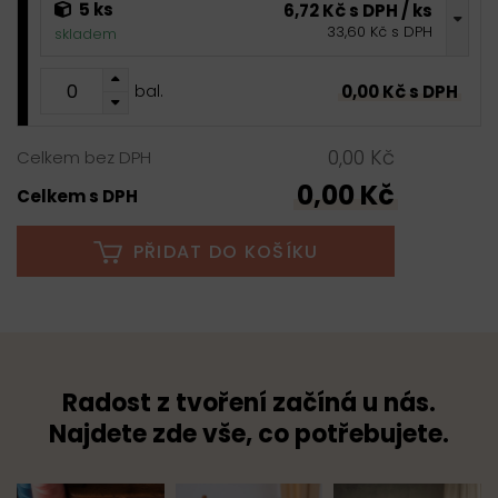
5 ks
6,72 Kč s DPH / ks
33,60 Kč s DPH
skladem
0,00 Kč s DPH
bal.
0,00 Kč
Celkem bez DPH
0,00 Kč
Celkem s DPH
PŘIDAT DO KOŠÍKU
Radost z tvoření začíná u nás.
Najdete zde vše, co potřebujete.