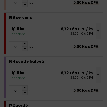
0,00 Kč s DPH
bal.
159 červená
5 ks
6,72 Kč s DPH / ks
33,60 Kč s DPH
skladem
0,00 Kč s DPH
bal.
164 světle fialová
5 ks
6,72 Kč s DPH / ks
33,60 Kč s DPH
skladem
0,00 Kč s DPH
bal.
172 bordó